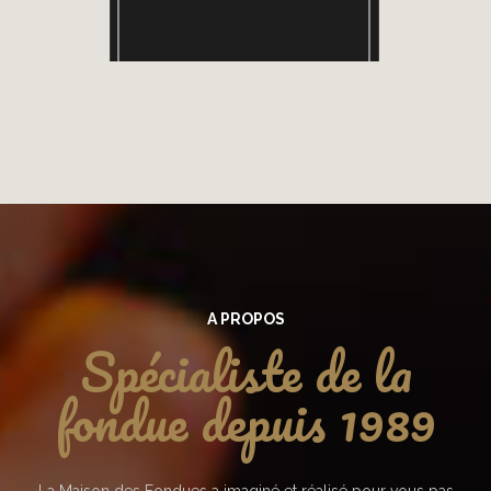
A PROPOS
Spécialiste de la
fondue depuis 1989