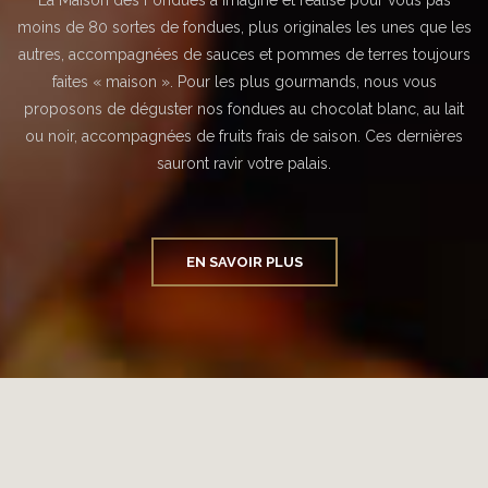
La Maison des Fondues a imaginé et réalisé pour vous pas
moins de 80 sortes de fondues, plus originales les unes que les
autres, accompagnées de sauces et pommes de terres toujours
faites « maison ». Pour les plus gourmands, nous vous
proposons de déguster nos fondues au chocolat blanc, au lait
ou noir, accompagnées de fruits frais de saison. Ces dernières
sauront ravir votre palais.
EN SAVOIR PLUS