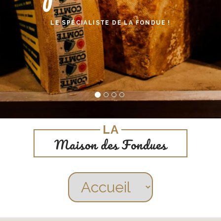
LE SPÉCIALISTE DE LA FONDUE !
LA
Maison des Fondues