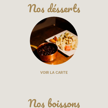
Nos désserts
VOIR LA CARTE
Nos boissons