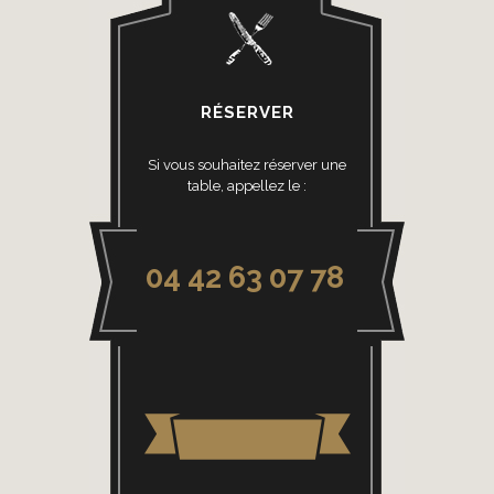
RÉSERVER
Si vous souhaitez réserver une
table, appellez le :
04 42 63 07 78