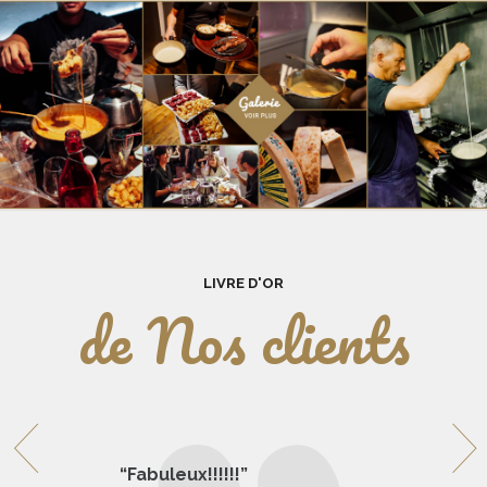
LIVRE D'OR
de Nos clients
“Fabuleux!!!!!!”
“Frais, bon , rapid