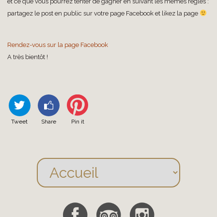
et ce que vous pourrez tenter de gagner en suivant les mêmes règles :
partagez le post en public sur votre page Facebook et likez la page
Rendez-vous sur la page Facebook
A très bientôt !
Tweet
Share
Pin it