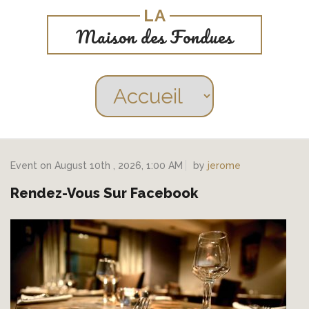
LA
Maison des Fondues
Event on
August 10th
, 2026, 1:00 AM
by
jerome
Rendez-Vous Sur Facebook